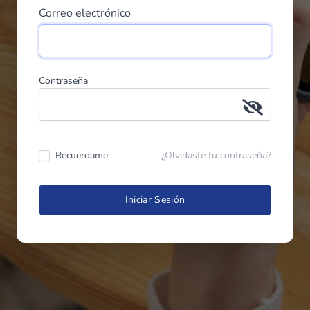
Correo electrónico
Contraseña
Recuerdame
¿Olvidaste tu contraseña?
Iniciar Sesión